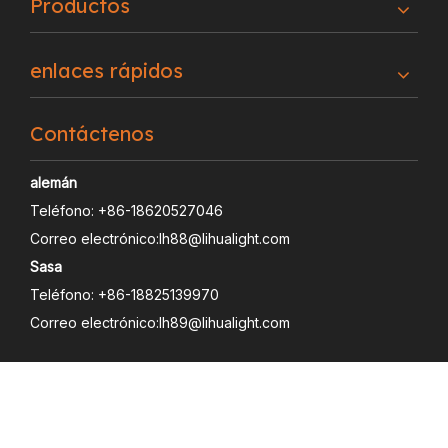
Productos
enlaces rápidos
Contáctenos
alemán
Teléfono: +86-18620527046
Correo electrónico:
lh88@lihualight.com
Sasa
Teléfono: +86-18825139970
Correo electrónico:
lh89@lihualight.com