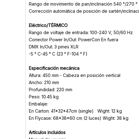
Rango de movimiento de pan/inclinación 540 °/270 °
Corrección automática de posición de sartén/inclinac
Eléctrico
/TÉRMICO
Rango de voltaje de entrada: 100-240 V, 50/60 Hz
Conector Power In/Out: PowerCon En fuera
DMX In/Out: 3 pines XLR
-5 ° C-45 ° C (23 ° F-104 ° F)
Especificación mecánica
Altura: 450 mm - Cabeza en posición vertical
Ancho: 210 mm
Profundidad: 220 mm
Peso: 10.45 kg
Embalaje:
En Carton: 41*32*47cm (single) Wight: 12 kg
En Flycase: 68*38*60 cm (2 luces) Wight: 38 kg
Artículos incluidos