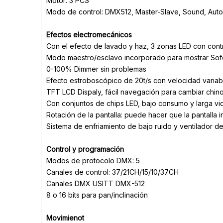
Motor: 3 PCS
Modo de control: DMX512, Master-Slave, Sound, Auto
Efectos electromecánicos
Con el efecto de lavado y haz, 3 zonas LED con contr
Modo maestro/esclavo incorporado para mostrar So
0-100% Dimmer sin problemas
Efecto estroboscópico de 20t/s con velocidad variab
TFT LCD Dispaly, fácil navegación para cambiar chino
Con conjuntos de chips LED, bajo consumo y larga vida
Rotación de la pantalla: puede hacer que la pantalla 
Sistema de enfriamiento de bajo ruido y ventilador de
Control y programación
Modos de protocolo DMX: 5
Canales de control: 37/21CH/15/10/37CH
Canales DMX USITT DMX-512
8 o 16 bits para pan/inclinación
Movimienot