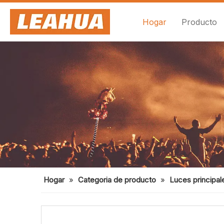
Hogar
Producto
Hogar
»
Categoria de producto
»
Luces principal