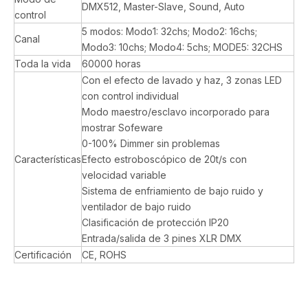
DMX512, Master-Slave, Sound, Auto
control
5 modos: Modo1: 32chs; Modo2: 16chs;
Canal
Modo3: 10chs; Modo4: 5chs; MODE5: 32CHS
Toda la vida
60000 horas
Con el efecto de lavado y haz, 3 zonas LED
con control individual
Modo maestro/esclavo incorporado para
mostrar Sofeware
0-100% Dimmer sin problemas
Características
Efecto estroboscópico de 20t/s con
velocidad variable
Sistema de enfriamiento de bajo ruido y
ventilador de bajo ruido
Clasificación de protección IP20
Entrada/salida de 3 pines XLR DMX
Certificación
CE, ROHS