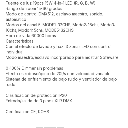
Fuente de luz 19pcs 15W 4-in-1 LED (R, G, B, W)
Rango de zoom 15-60 grados
Modo de control DMX512, esclavo maestro, sonido,
automático
Modos del canal 5: MODE1: 32CHS; Modo2: 16chs; Modo3:
10chs; Modo4: 5chs; MODE5: 32CHS
Hora de vida 60000 horas
Características
Con el efecto de lavado y haz, 3 zonas LED con control
individual
Modo maestro/esclavo incorporado para mostrar Sofeware
0-100% Dimmer sin problemas
Efecto estroboscópico de 20t/s con velocidad variable
Sistema de enfriamiento de bajo ruido y ventilador de bajo
ruido
Clasificación de protección IP20
Entrada/salida de 3 pines XLR DMX
Certificación CE, ROHS