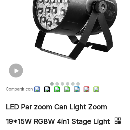
Compartir con:
LED Par zoom Can Light Zoom
19*15W RGBW 4in1 Stage Light