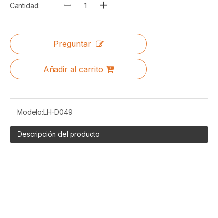
Cantidad:
Preguntar
Añadir al carrito
Modelo:
LH-D049
Descripción del producto