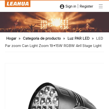
|
Sign in
Register
Hogar
»
Categoria de producto
»
Luz PAR LED
»
LED
Par zoom Can Light Zoom 19*15W RGBW 4in1 Stage Light