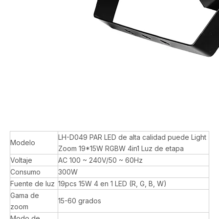
LH-D049 PAR LED de alta calidad puede Light
Modelo
Zoom 19*15W RGBW 4in1 Luz de etapa
Voltaje
AC 100 ~ 240V/50 ~ 60Hz
Consumo
300W
Fuente de luz
19pcs 15W 4 en 1 LED (R, G, B, W)
Gama de
15-60 grados
zoom
Modo de