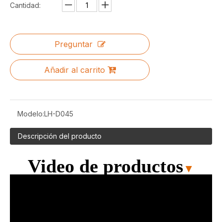
Cantidad:
Preguntar
Añadir al carrito
Modelo:
LH-D045
Descripción del producto
Video de productos
▼