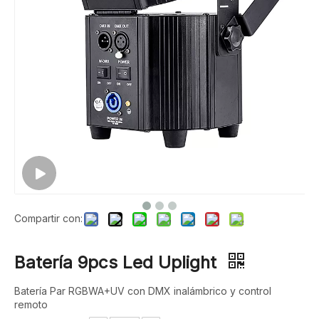
Compartir con:
Batería 9pcs Led Uplight
Batería Par RGBWA+UV con DMX inalámbrico y control
remoto