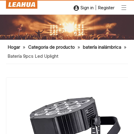
|
Sign in
Register
Hogar
»
Categoria de producto
»
batería inalámbrica
»
Batería 9pcs Led Uplight