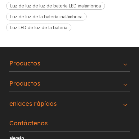
Luz de luz de luz de batería LED inalámbrica
Luz de luz de la batería inalámbrica
Luz LED de luz de la batería
Productos
Productos
enlaces rápidos
Contáctenos
alemán