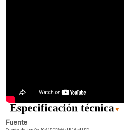
Especificación técnica
▼
Fuente
Fuente de luz: 9x 10W RGBWA+UV 6in1 LED