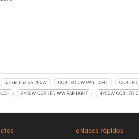
Luz de haz de 200W
COB LED CW PAR LIGHT
COB LED
LUCH
4x50W COB LED WW PAR LIGHT
4x50W COB LED C
ctos
enlaces rápidos