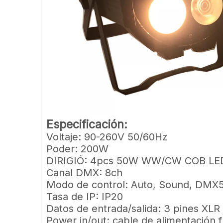
Especificación:
Voltaje: 90-260V 50/60Hz
Poder: 200W
DIRIGIÓ: 4pcs 50W WW/CW COB LE
Canal DMX: 8ch
Modo de control: Auto, Sound, DMX5
Tasa de IP: IP20
Datos de entrada/salida: 3 pines XLR
Power in/out: cable de alimentación 