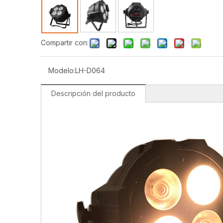
Compartir con:
Modelo:
LH-D064
Descripción del producto