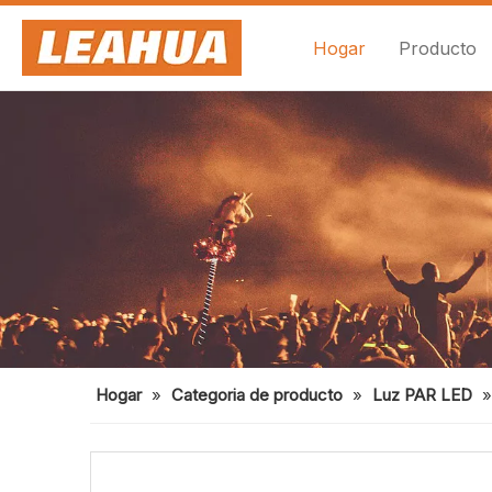
Hogar
Producto
Hogar
»
Categoria de producto
»
Luz PAR LED