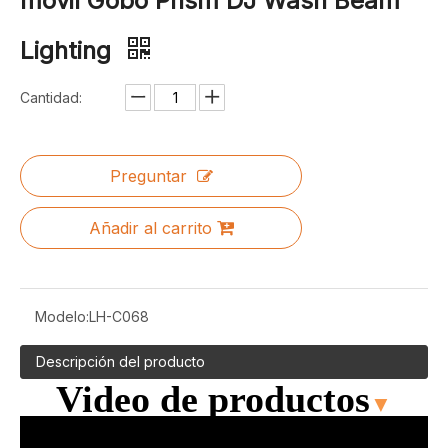
móvil Gobo Prism DJ Wash Beam
Lighting
Cantidad:
Preguntar
Añadir al carrito
Modelo:
LH-C068
Descripción del producto
Video de productos
▼