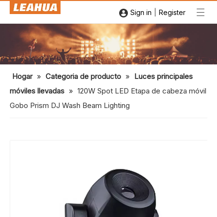
|
Sign in
Register
Hogar
»
Categoria de producto
»
Luces principales
móviles llevadas
»
120W Spot LED Etapa de cabeza móvil
Gobo Prism DJ Wash Beam Lighting